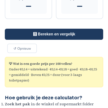
—
—
🧮 Bereken en vergelijk
↺ Opnieuw
💡 Wat is een goede prijs per 100 vellen?
Onder €0,14 = uitstekend · €0,14–€0,18 = goed · €0,18–€0,25
= gemiddeld · Boven €0,25 = duur (voor 3-laags
toiletpapier)
Hoe gebruik je deze calculator?
Zoek het pak
in de winkel of supermarkt folder