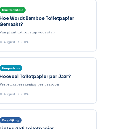
Duurzaamheid
Hoe Wordt Bamboe Toiletpapier
Gemaakt?
Van plant tot rol stap voor stap
📅 Augustus 2026
Koopadvies
Hoeveel Toiletpapier per Jaar?
Verbruiksberekening per persoon
📅 Augustus 2026
Vergelijking
Lidl vs Aldi Toiletpapier