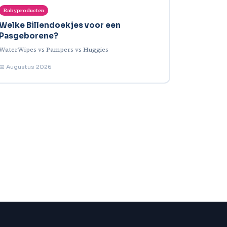
Babyproducten
Welke Billendoekjes voor een
Pasgeborene?
WaterWipes vs Pampers vs Huggies
📅 Augustus 2026