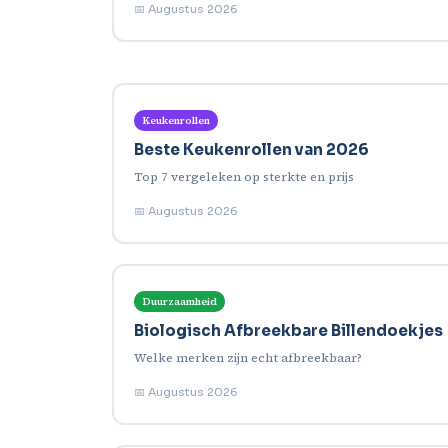
📅 Augustus 2026
Keukenrollen
Beste Keukenrollen van 2026
Top 7 vergeleken op sterkte en prijs
📅 Augustus 2026
Duurzaamheid
Biologisch Afbreekbare Billendoekjes
Welke merken zijn echt afbreekbaar?
📅 Augustus 2026