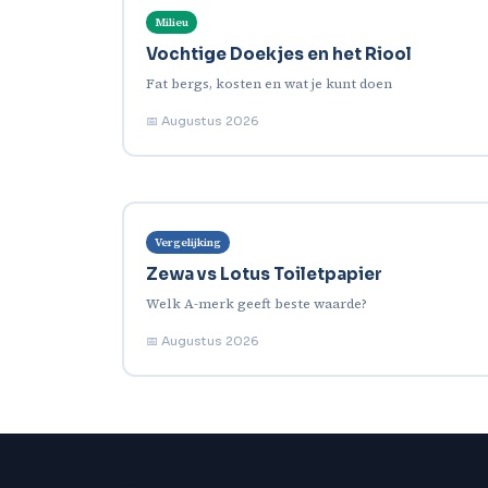
Milieu
Vochtige Doekjes en het Riool
Fat bergs, kosten en wat je kunt doen
📅 Augustus 2026
Vergelijking
Zewa vs Lotus Toiletpapier
Welk A-merk geeft beste waarde?
📅 Augustus 2026