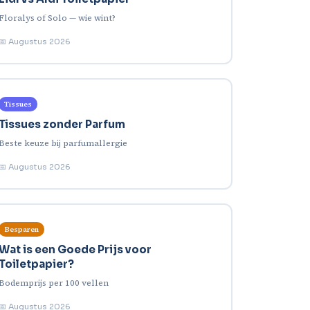
Floralys of Solo — wie wint?
📅 Augustus 2026
Tissues
Tissues zonder Parfum
Beste keuze bij parfumallergie
📅 Augustus 2026
Besparen
Wat is een Goede Prijs voor
Toiletpapier?
Bodemprijs per 100 vellen
📅 Augustus 2026