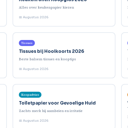
Alles over keukenpapier kiezen
📅 Augustus 2026
Tissues
Tissues bij Hooikoorts 2026
Beste balsem tissues en kooptips
📅 Augustus 2026
Koopadvies
Toiletpapier voor Gevoelige Huid
Zachts merk bij aambeien en irritatie
📅 Augustus 2026