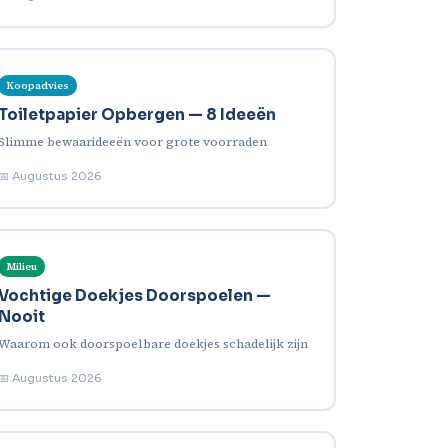
Koopadvies
Toiletpapier Opbergen — 8 Ideeën
Slimme bewaarideeën voor grote voorraden
📅 Augustus 2026
Milieu
Vochtige Doekjes Doorspoelen —
Nooit
Waarom ook doorspoelbare doekjes schadelijk zijn
📅 Augustus 2026