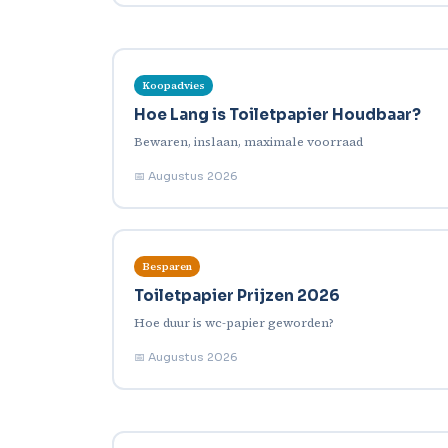
Koopadvies
Hoe Lang is Toiletpapier Houdbaar?
Bewaren, inslaan, maximale voorraad
📅 Augustus 2026
Besparen
Toiletpapier Prijzen 2026
Hoe duur is wc-papier geworden?
📅 Augustus 2026