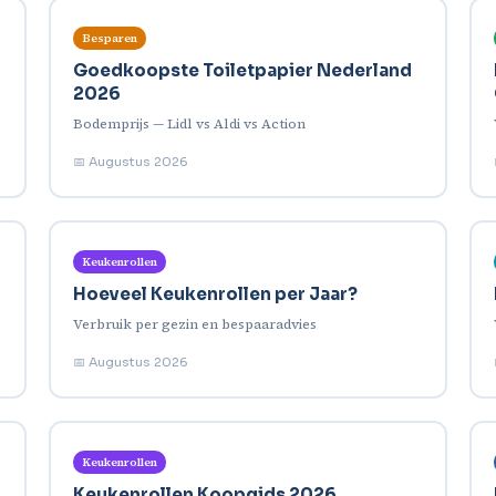
Besparen
Goedkoopste Toiletpapier Nederland
2026
Bodemprijs — Lidl vs Aldi vs Action
📅 Augustus 2026
Keukenrollen
Hoeveel Keukenrollen per Jaar?
Verbruik per gezin en bespaaradvies
📅 Augustus 2026
Keukenrollen
Keukenrollen Koopgids 2026