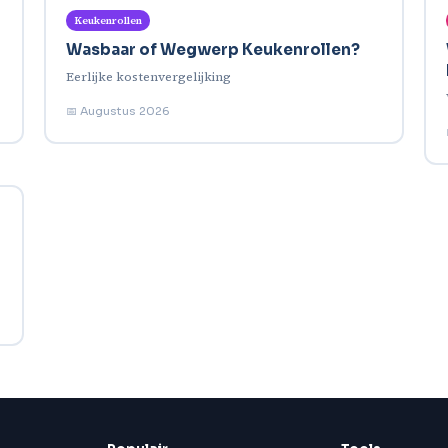
Keukenrollen
Wasbaar of Wegwerp Keukenrollen?
Eerlijke kostenvergelijking
📅 Augustus 2026