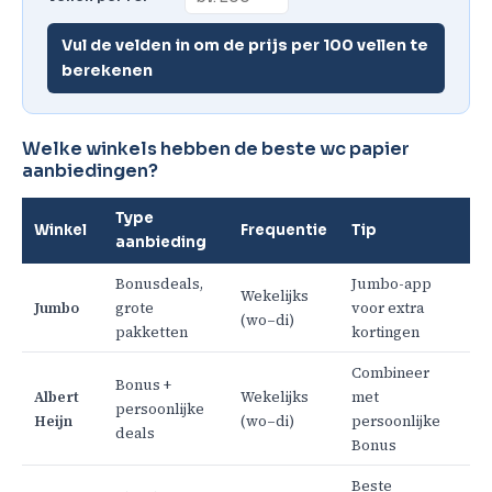
Vul de velden in om de prijs per 100 vellen te
berekenen
Welke winkels hebben de beste wc papier
aanbiedingen?
Type
Winkel
Frequentie
Tip
aanbieding
Bonusdeals,
Jumbo-app
Wekelijks
Jumbo
grote
voor extra
(wo–di)
pakketten
kortingen
Combineer
Bonus +
Albert
Wekelijks
met
persoonlijke
Heijn
(wo–di)
persoonlijke
deals
Bonus
Beste