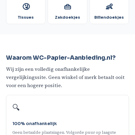
🤧
👜
👶
Tissues
Zakdoekjes
Billendoekjes
Waarom WC-Papier-Aanbieding.nl?
Wij zijn een volledig onafhankelijke
vergelijkingssite. Geen winkel of merk betaalt ooit
voor een hogere positie.
🔍
100% onafhankelijk
Geen betaalde plaatsingen. Volgorde puur op laagste