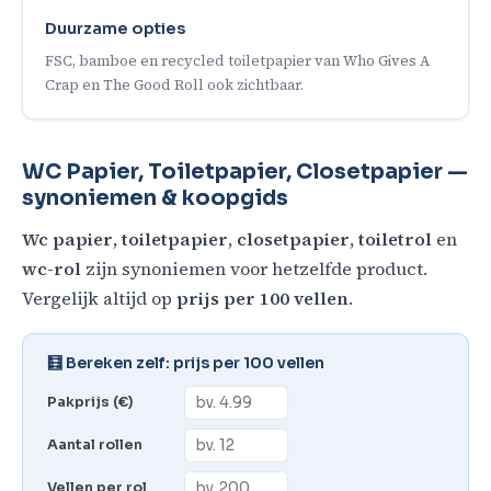
Duurzame opties
FSC, bamboe en recycled toiletpapier van Who Gives A
Crap en The Good Roll ook zichtbaar.
WC Papier, Toiletpapier, Closetpapier —
synoniemen & koopgids
Wc papier
,
toiletpapier
,
closetpapier
,
toiletrol
en
wc-rol
zijn synoniemen voor hetzelfde product.
Vergelijk altijd op
prijs per 100 vellen
.
🧮 Bereken zelf: prijs per 100 vellen
Pakprijs (€)
Aantal rollen
Vellen per rol