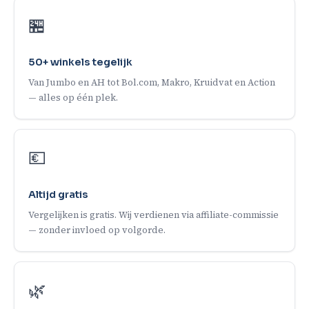
🏪
50+ winkels tegelijk
Van Jumbo en AH tot Bol.com, Makro, Kruidvat en Action
— alles op één plek.
💶
Altijd gratis
Vergelijken is gratis. Wij verdienen via affiliate-commissie
— zonder invloed op volgorde.
🌿