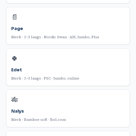
📄
Page
Merk · 2–3 laags · Nordic Swan · AH, Jumbo, Plus
🍀
Edet
Merk · 2–3 laags · FSC · Jumbo, online
🎋
Nalys
Merk · Bamboe soft · Bol.com