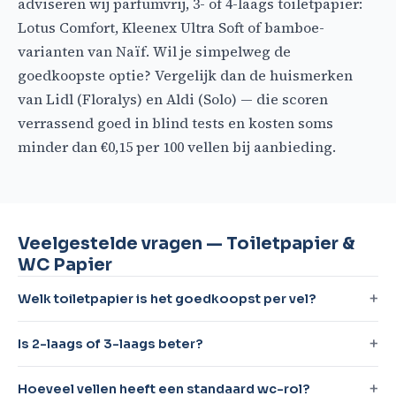
adviseren wij parfumvrij, 3- of 4-laags toiletpapier:
Lotus Comfort, Kleenex Ultra Soft of bamboe-
varianten van Naïf. Wil je simpelweg de
goedkoopste optie? Vergelijk dan de huismerken
van Lidl (Floralys) en Aldi (Solo) — die scoren
verrassend goed in blind tests en kosten soms
minder dan €0,15 per 100 vellen bij aanbieding.
Veelgestelde vragen — Toiletpapier &
WC Papier
Welk toiletpapier is het goedkoopst per vel?
Is 2-laags of 3-laags beter?
Hoeveel vellen heeft een standaard wc-rol?