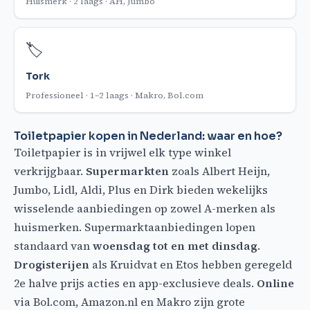
Huismerk · 2 laags · AH, Jumbo
🏷️
Tork
Professioneel · 1–2 laags · Makro, Bol.com
Toiletpapier kopen in Nederland: waar en hoe?
Toiletpapier is in vrijwel elk type winkel
verkrijgbaar.
Supermarkten
zoals Albert Heijn,
Jumbo, Lidl, Aldi, Plus en Dirk bieden wekelijks
wisselende aanbiedingen op zowel A-merken als
huismerken. Supermarktaanbiedingen lopen
standaard van
woensdag tot en met dinsdag
.
Drogisterijen
als Kruidvat en Etos hebben geregeld
2e halve prijs acties en app-exclusieve deals.
Online
via Bol.com, Amazon.nl en Makro zijn grote