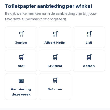
Toiletpapier aanbieding per winkel
Bekijk welke merken nu in de aanbieding zijn bij jouw
favoriete supermarkt of drogisterij.
🛒
🛒
🛒
Jumbo
Albert Heijn
Lidl
🛒
🛒
🛒
Aldi
Kruidvat
Action
📅
🛒
Aanbieding
Bol.com
deze week