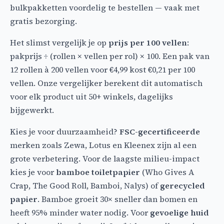
bulkpakketten voordelig te bestellen — vaak met
gratis bezorging.
Het slimst vergelijk je op
prijs per 100 vellen
:
pakprijs ÷ (rollen × vellen per rol) × 100. Een pak van
12 rollen à 200 vellen voor €4,99 kost €0,21 per 100
vellen. Onze vergelijker berekent dit automatisch
voor elk product uit 50+ winkels, dagelijks
bijgewerkt.
Kies je voor duurzaamheid?
FSC-gecertificeerde
merken zoals Zewa, Lotus en Kleenex zijn al een
grote verbetering. Voor de laagste milieu-impact
kies je voor
bamboe toiletpapier
(Who Gives A
Crap, The Good Roll, Bamboi, Nalys) of
gerecycled
papier
. Bamboe groeit 30× sneller dan bomen en
heeft 95% minder water nodig. Voor
gevoelige huid