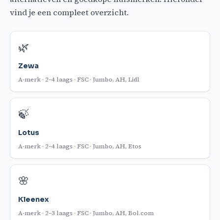
vind je een compleet overzicht.
🌿
Zewa
A-merk · 2–4 laags · FSC · Jumbo, AH, Lidl
🍃
Lotus
A-merk · 2–4 laags · FSC · Jumbo, AH, Etos
🌸
Kleenex
A-merk · 2–3 laags · FSC · Jumbo, AH, Bol.com