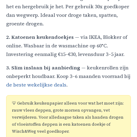
het en hergebruik je het. Per gebruik 30x goedkoper
dan wegwerp. Ideaal voor droge taken, spatten,
groente drogen.
2. Katoenen keukendoekjes
— via IKEA, Blokker of
online. Wasbaar in de wasmachine op 60°C.
Investering eenmalig €15–€30, levensduur 3–5 jaar.
3. Slim inslaan bij aanbieding
— keukenrollen zijn
onbeperkt houdbaar. Koop 3–6 maanden voorraad bij
de beste wekelijkse deals
.
💡 Gebruik keukenpapier alleen voor wat het moet zijn:
rauw vlees deppen, grote morsen opvangen, vet
verwijderen. Voor alledaagse taken als handen drogen
of vloeistoffen deppen is een katoenen doekje of
Wisch&Weg veel goedkoper.