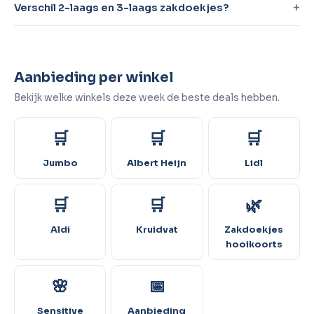
Verschil 2-laags en 3-laags zakdoekjes?
Aanbieding per winkel
Bekijk welke winkels deze week de beste deals hebben.
🛒
🛒
🛒
Jumbo
Albert Heijn
Lidl
🛒
🛒
🌿
Aldi
Kruidvat
Zakdoekjes
hooikoorts
🌸
📅
Sensitive
Aanbieding