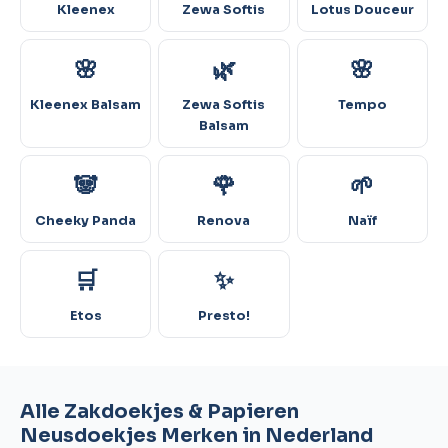
Kleenex
Zewa Softis
Lotus Douceur
🌸
🌿
🌸
Kleenex Balsam
Zewa Softis
Tempo
Balsam
🐼
🌹
🌱
Cheeky Panda
Renova
Naïf
🛒
✨
Etos
Presto!
Alle Zakdoekjes & Papieren
Neusdoekjes Merken in Nederland