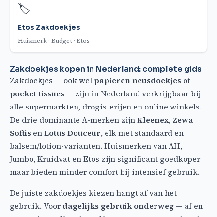
🏷️
Etos Zakdoekjes
Huismerk · Budget · Etos
Zakdoekjes kopen in Nederland: complete gids
Zakdoekjes — ook wel
papieren neusdoekjes
of
pocket tissues
— zijn in Nederland verkrijgbaar bij
alle supermarkten, drogisterijen en online winkels.
De drie dominante A-merken zijn
Kleenex
,
Zewa
Softis
en
Lotus Douceur
, elk met standaard en
balsem/lotion-varianten. Huismerken van AH,
Jumbo, Kruidvat en Etos zijn significant goedkoper
maar bieden minder comfort bij intensief gebruik.
De juiste zakdoekjes kiezen hangt af van het
gebruik. Voor
dagelijks gebruik onderweg
— af en