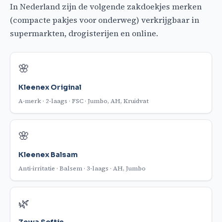
In Nederland zijn de volgende zakdoekjes merken
(compacte pakjes voor onderweg) verkrijgbaar in
supermarkten, drogisterijen en online.
🌸
Kleenex Original
A-merk · 2-laags · FSC · Jumbo, AH, Kruidvat
🌸
Kleenex Balsam
Anti-irritatie · Balsem · 3-laags · AH, Jumbo
🌿