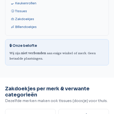
🍳 Keukenrollen
🤧 Tissues
👜 Zakdoekjes
👶 Billendoekjes
🔒 Onze belofte
Wij zijn
niet verbonden
aan enige winkel of merk. Geen
betaalde plaatsingen.
Zakdoekjes per merk & verwante
categorieën
Dezelfde merken maken ook tissues (doosje) voor thuis.