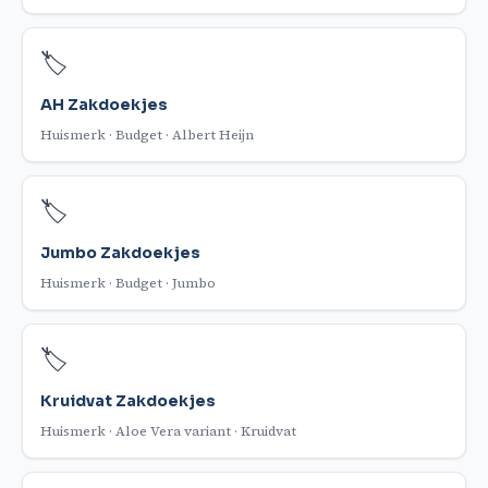
🏷️
AH Zakdoekjes
Huismerk · Budget · Albert Heijn
🏷️
Jumbo Zakdoekjes
Huismerk · Budget · Jumbo
🏷️
Kruidvat Zakdoekjes
Huismerk · Aloe Vera variant · Kruidvat