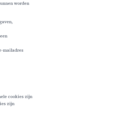
 kunnen worden
gaven,
geen
e-mailadres
ele cookies zijn
ies zijn