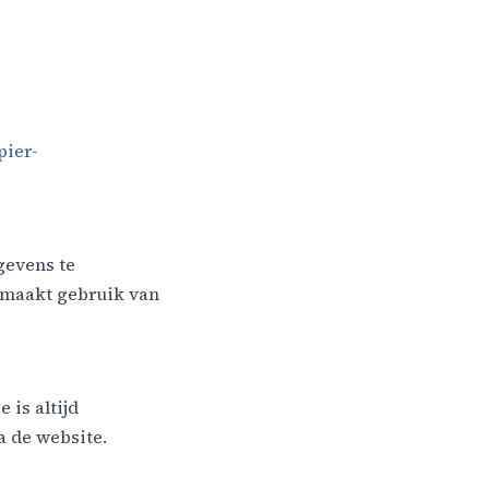
pier-
gevens te
e maakt gebruik van
 is altijd
a de website.