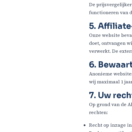
De prijsvergelijk
functioneren van d
5. Affiliat
Onze website bevat
doet, ontvangen w
verwerkt. De exte
6. Bewaar
Anonieme websites
wij maximaal 1 jaar
7. Uw rec
Op grond van de A
rechten:
Recht op inzage i