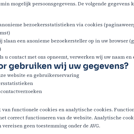
 min mogelijk persoonsgegevens. De volgende gegevens
anonieme bezoekersstatistieken via cookies (paginaweer
mst)
j slaan een anonieme bezoekersteller op in uw browser (
)
ls u contact met ons opneemt, verwerken wij uw naam en 
or gebruiken wij uw gegevens?
nze website en gebruikerservaring
sstatistieken
 contactverzoeken
van functionele cookies en analytische cookies. Function
het correct functioneren van de website. Analytische cook
 vereisen geen toestemming onder de AVG.