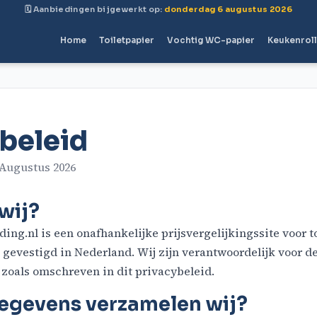
🗓 Aanbiedingen bijgewerkt op:
donderdag 6 augustus 2026
Home
Toiletpapier
Vochtig WC-papier
Keukenrol
beleid
 Augustus 2026
 wij?
ng.nl is een onafhankelijke prijsvergelijkingssite voor t
gevestigd in Nederland. Wij zijn verantwoordelijk voor d
zoals omschreven in dit privacybeleid.
gegevens verzamelen wij?