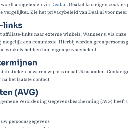
er wordt aangeboden via
Deal.nl
. Deal.nl kan eigen cookies 
e vergelijker. Zie het privacybeleid van Deal.nl voor meer
e-links
 affiliate-links naar externe winkels. Wanneer u via onze
ij mogelijk een commissie. Hierbij worden geen persoons
rne winkels hebben hun eigen privacybeleid.
termijnen
tatistieken bewaren wij maximaal 26 maanden. Contact
 na het laatste contact.
hten (AVG)
lgemene Verordening Gegevensbescherming (AVG) heeft u
n uw persoonsgegevens