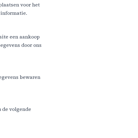
plaatsen voor het
 informatie.
 site een aankoop
gegevens door ons
gegevens bewaren
 de volgende