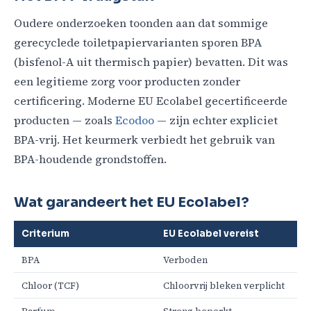
Oudere onderzoeken toonden aan dat sommige
gerecyclede toiletpapiervarianten sporen BPA
(bisfenol-A uit thermisch papier) bevatten. Dit was
een legitieme zorg voor producten zonder
certificering. Moderne EU Ecolabel gecertificeerde
producten — zoals
Ecodoo
— zijn echter expliciet
BPA-vrij. Het keurmerk verbiedt het gebruik van
BPA-houdende grondstoffen.
Wat garandeert het EU Ecolabel?
Criterium
EU Ecolabel vereist
BPA
Verboden
Chloor (TCF)
Chloorvrij bleken verplicht