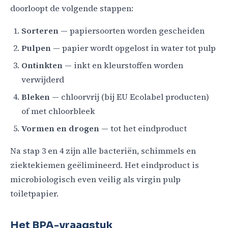
doorloopt de volgende stappen:
Sorteren
— papiersoorten worden gescheiden
Pulpen
— papier wordt opgelost in water tot pulp
Ontinkten
— inkt en kleurstoffen worden
verwijderd
Bleken
— chloorvrij (bij EU Ecolabel producten)
of met chloorbleek
Vormen en drogen
— tot het eindproduct
Na stap 3 en 4 zijn alle bacteriën, schimmels en
ziektekiemen geëlimineerd. Het eindproduct is
microbiologisch even veilig als virgin pulp
toiletpapier.
Het BPA-vraagstuk