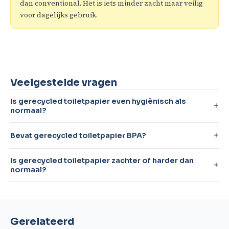
dan conventional. Het is iets minder zacht maar veilig
voor dagelijks gebruik.
Veelgestelde vragen
Is gerecycled toiletpapier even hygiënisch als
normaal?
Bevat gerecycled toiletpapier BPA?
Is gerecycled toiletpapier zachter of harder dan
normaal?
Gerelateerd