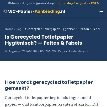
🗓 Aanbiedingen bijgewerkt op:
donderdag 6 augustus 2026
☰
🧻 WC-Papier-
Aanbieding
.nl
Home
›
Blog
›
Is Gerecycled Toiletpapier Hygiënisch? — Feiten & Fabel
Is Gerecycled Toiletpapier
Hygiënisch? — Feiten & Fabels
📅 Augustus 2026
🔄 2026-05-19
✍️ WC-Papier-Aanbieding.nl
Hoe wordt gerecycled toiletpapier
gemaakt?
Gerecycled toiletpapier begint als ingezameld
papier — oud kantoorpapier, kranten of karton. Dit