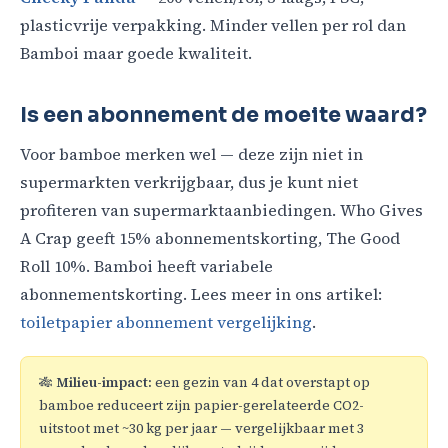
plasticvrije verpakking. Minder vellen per rol dan
Bamboi maar goede kwaliteit.
Is een abonnement de moeite waard?
Voor bamboe merken wel — deze zijn niet in
supermarkten verkrijgbaar, dus je kunt niet
profiteren van supermarktaanbiedingen. Who Gives
A Crap geeft 15% abonnementskorting, The Good
Roll 10%. Bamboi heeft variabele
abonnementskorting. Lees meer in ons artikel:
toiletpapier abonnement vergelijking
.
🎋
Milieu-impact:
een gezin van 4 dat overstapt op
bamboe reduceert zijn papier-gerelateerde CO2-
uitstoot met ~30 kg per jaar — vergelijkbaar met 3