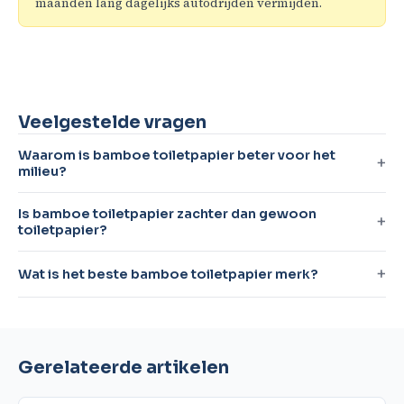
maanden lang dagelijks autodrijden vermijden.
Veelgestelde vragen
Waarom is bamboe toiletpapier beter voor het
milieu?
Is bamboe toiletpapier zachter dan gewoon
toiletpapier?
Wat is het beste bamboe toiletpapier merk?
Gerelateerde artikelen