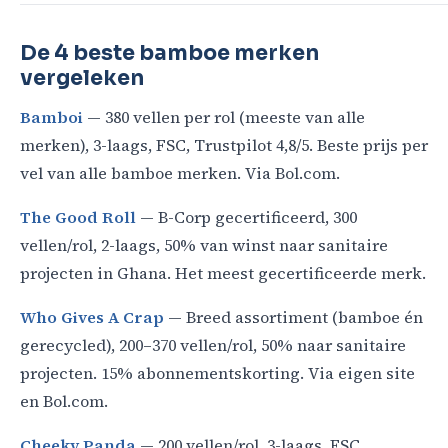
De 4 beste bamboe merken
vergeleken
Bamboi
— 380 vellen per rol (meeste van alle
merken), 3-laags, FSC, Trustpilot 4,8/5. Beste prijs per
vel van alle bamboe merken. Via Bol.com.
The Good Roll
— B-Corp gecertificeerd, 300
vellen/rol, 2-laags, 50% van winst naar sanitaire
projecten in Ghana. Het meest gecertificeerde merk.
Who Gives A Crap
— Breed assortiment (bamboe én
gerecycled), 200–370 vellen/rol, 50% naar sanitaire
projecten. 15% abonnementskorting. Via eigen site
en Bol.com.
Cheeky Panda
— 200 vellen/rol, 3-laags, FSC,