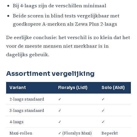
Bij 4-laags zijn de verschillen minimaal
Beide scoren in blind tests vergelijkbaar met
goedkopere A-merken als Zewa Plus 2-laags
De eerlijke conclusie: het verschil is zo klein dat het
voor de meeste mensen niet merkbaar is in
dagelijks gebruik.
Assortiment vergelijking
Variant
Floralys (Lidl)
Solo (Aldi)
2-laags standaard
✓
✓
3-laags standaard
✓
✓
4-laags
✓
✓
Maxi-rollen
✓ (Floralys Maxi)
Beperkt