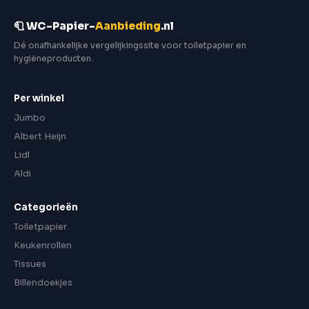
🧻 WC-Papier-
Aanbieding
.nl
Dé onafhankelijke vergelijkingssite voor toiletpapier en
hygiëneproducten.
Per winkel
Jumbo
Albert Heijn
Lidl
Aldi
Categorieën
Toiletpapier
Keukenrollen
Tissues
Billendoekjes