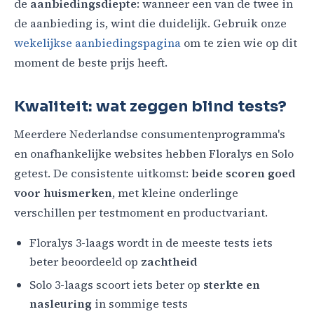
de
aanbiedingsdiepte
: wanneer een van de twee in
de aanbieding is, wint die duidelijk. Gebruik onze
wekelijkse aanbiedings­pagina
om te zien wie op dit
moment de beste prijs heeft.
Kwaliteit: wat zeggen blind tests?
Meerdere Nederlandse consumentenprogramma's
en onafhankelijke websites hebben Floralys en Solo
getest. De consistente uitkomst:
beide scoren goed
voor huismerken
, met kleine onderlinge
verschillen per testmoment en productvariant.
Floralys 3-laags wordt in de meeste tests iets
beter beoordeeld op
zachtheid
Solo 3-laags scoort iets beter op
sterkte en
nasleuring
in sommige tests