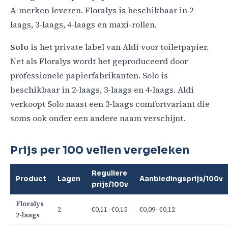
A-merken leveren. Floralys is beschikbaar in 2-
laags, 3-laags, 4-laags en maxi-rollen.
Solo
is het private label van Aldi voor toiletpapier.
Net als Floralys wordt het geproduceerd door
professionele papierfabrikanten. Solo is
beschikbaar in 2-laags, 3-laags en 4-laags. Aldi
verkoopt Solo naast een 3-laags comfortvariant die
soms ook onder een andere naam verschijnt.
Prijs per 100 vellen vergeleken
Reguliere
Product
Lagen
Aanbiedingsprijs/100v
prijs/100v
Floralys
2
€0,11–€0,15
€0,09–€0,12
2-laags