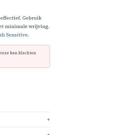
effectief. Gebruik
met minimale wrijving.
sh Sensitive
.
keuze kan klachten