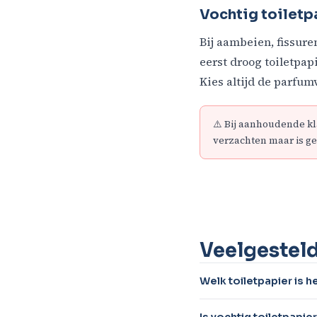
Vochtig toiletp
Bij aambeien, fissuren
eerst droog toiletpap
Kies altijd de parfum
⚠️ Bij aanhoudende kl
verzachten maar is g
Veelgestel
Welk toiletpapier is h