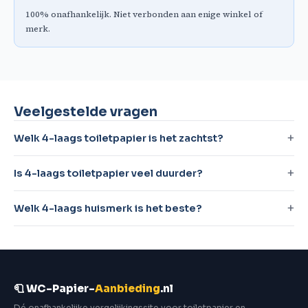
100% onafhankelijk. Niet verbonden aan enige winkel of
merk.
Veelgestelde vragen
Welk 4-laags toiletpapier is het zachtst?
Is 4-laags toiletpapier veel duurder?
Welk 4-laags huismerk is het beste?
🧻 WC-Papier-
Aanbieding
.nl
Dé onafhankelijke vergelijkingssite voor toiletpapier en