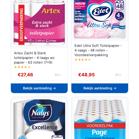
Edet Ultra Soft Toiletpapier -
4-laags - 48 rollen -
Artex Zacht & Sterk
Voordeelverpakking
toiletpapier - 4-laags wc
★★★★☆
papier - 63 rollen (7x9)
★★★★☆
€27,46
€48,95
BOL
BOL
Bekijk aanbieding →
Bekijk aanbieding →