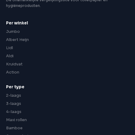
hygiëneproducten.
Per winkel
Jumbo
Albert Heijn
Lidl
Aldi
Kruidvat
Action
Per type
2-laags
3-laags
4-laags
Maxi rollen
Bamboe