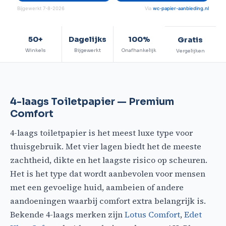
Bijgewerkt 7-8-2026
Via
wc-papier-aanbieding.nl
50+
Dagelijks
100%
Gratis
Winkels
Bijgewerkt
Onafhankelijk
Vergelijken
4-laags Toiletpapier — Premium
Comfort
4-laags toiletpapier is het meest luxe type voor
thuisgebruik. Met vier lagen biedt het de meeste
zachtheid, dikte en het laagste risico op scheuren.
Het is het type dat wordt aanbevolen voor mensen
met een gevoelige huid, aambeien of andere
aandoeningen waarbij comfort extra belangrijk is.
Bekende 4-laags merken zijn
Lotus Comfort
,
Edet