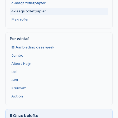
3-laags toiletpapier
4-laags toiletpapier
Maxi rollen
Per winkel
📅 Aanbieding deze week
Jumbo
Albert Heijn
Lidl
Aldi
Kruidvat
Action
🔒 Onze belofte