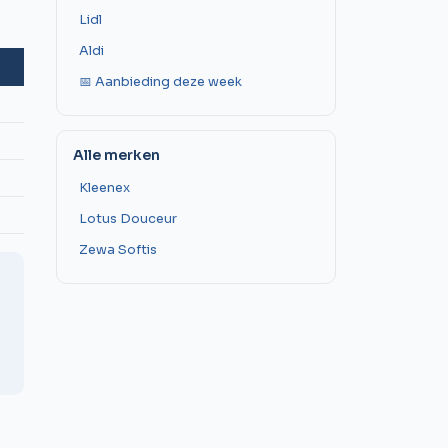
Lidl
Aldi
📅 Aanbieding deze week
Alle merken
Kleenex
Lotus Douceur
Zewa Softis