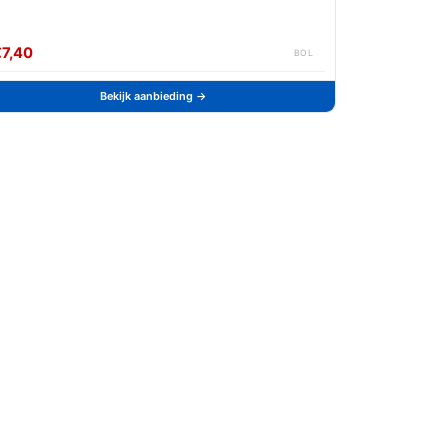
€7,40
BOL
Bekijk aanbieding →