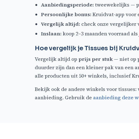
Aanbiedingsperiode:
tweewekelijks — p
Persoonlijke bonus:
Kruidvat-app voor e
Vergelijk altijd:
check onze vergelijker v
Inslaan:
koop 2–3 maanden voorraad als 
Hoe vergelijk je Tissues bij Kruid
Vergelijk altijd op
prijs per stuk
— niet op 
duurder zijn dan een kleiner pak van een a
alle producten uit 50+ winkels, inclusief Kr
Bekijk ook de andere winkels voor tissues:
aanbieding. Gebruik de
aanbieding deze 