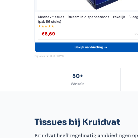
Kleenex tissues - Balsam in dispenserdoos - zakelijk - 3 laa
(pak 56 stuks)
★★★★★
€6,69
B
Bekijk aanbieding →
Bijgewerkt 8-8-2026
50+
Winkels
Tissues bij Kruidvat
Kruidvat heeft regelmatig aanbiedingen op