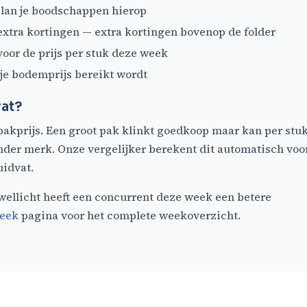
lan je boodschappen hierop
xtra kortingen — extra kortingen bovenop de folder
oor de prijs per stuk deze week
je bodemprijs bereikt wordt
vat?
pakprijs. Een groot pak klinkt goedkoop maar kan per stu
nder merk. Onze vergelijker berekent dit automatisch voo
uidvat.
 wellicht heeft een concurrent deze week een betere
week
pagina voor het complete weekoverzicht.