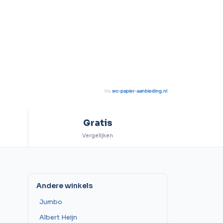
Via
wc-papier-aanbieding.nl
Gratis
Vergelijken
Andere winkels
Jumbo
Albert Heijn