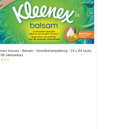
enex tissues - Balsam - Voordeelverpakking - 24 x 64 stuks
536 zakdoekjes
★★☆☆