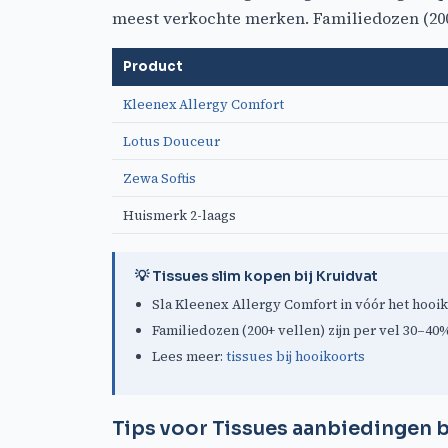
meest verkochte merken. Familiedozen (200+ 
Product
Kleenex Allergy Comfort
Lotus Douceur
Zewa Softis
Huismerk 2-laags
💡 Tissues slim kopen bij Kruidvat
Sla Kleenex Allergy Comfort in vóór het hooik
Familiedozen (200+ vellen) zijn per vel 30–4
Lees meer:
tissues bij hooikoorts
Tips voor Tissues aanbiedingen b