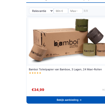
8/8
Bamboi Toiletpapier van Bamboe, 3 Lagen, 24 Maxi-Rollen
★★★★★
€34,99
B
Bekijk aanbieding →