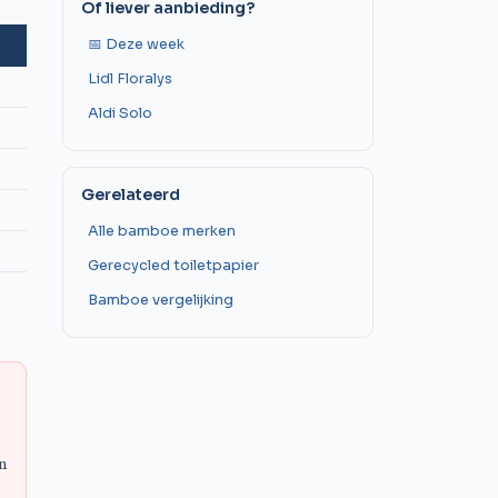
Of liever aanbieding?
📅 Deze week
Lidl Floralys
Aldi Solo
Gerelateerd
Alle bamboe merken
Gerecycled toiletpapier
Bamboe vergelijking
n