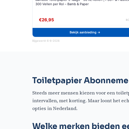
300 Vellen per Rol – Bamb & Paper
€26,95
B
Bekijk aanbieding →
Bijgewerkt 6-8-2026
Toiletpapier Abonneme
Steeds meer mensen kiezen voor een toile
intervallen, met korting. Maar loont het ec
opties in Nederland.
Welke merken bieden 