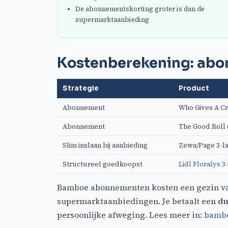
De abonnementskorting groter is dan de
supermarktaanbieding
Kostenberekening: abo
Strategie
Product
Abonnement
Who Gives A Cr
Abonnement
The Good Roll 
Slim inslaan bij aanbieding
Zewa/Page 3-l
Structureel goedkoopst
Lidl Floralys 3
Bamboe abonnementen kosten een gezin van 
supermarktaanbiedingen. Je betaalt een
du
persoonlijke afweging. Lees meer in:
bambo