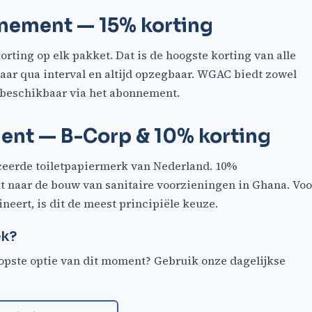
nement — 15% korting
ting op elk pakket. Dat is de hoogste korting van alle
aar qua interval en altijd opzegbaar. WGAC biedt zowel
 beschikbaar via het abonnement.
ent — B-Corp & 10% korting
iceerde toiletpapiermerk van Nederland. 10%
 naar de bouw van sanitaire voorzieningen in Ghana. Voo
eert, is dit de meest principiële keuze.
ek?
ste optie van dit moment? Gebruik onze dagelijkse