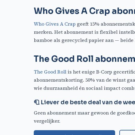
Who Gives A Crap abon
Who Gives A Crap
geeft 15% abonnementskor
merken. Het abonnement is flexibel instelb
bamboe als gerecycled papier aan — beide
The Good Roll abonnem
The Good Roll
is het enige B-Corp gecertif
abonnementskorting. 50% van de winst gaat
wie duurzaamheid én sociaal impact combin
🧻 Liever de beste deal van de we
Geen abonnement maar gewoon de goedkoop
vergelijker.