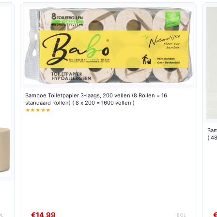
Bamboe Toiletpapier 3-laags, 200 vellen (8 Rollen = 16
standaard Rollen) ( 8 x 200 = 1600 vellen )
★★★★★
Bam
( 4
€14,99
OL
BOL