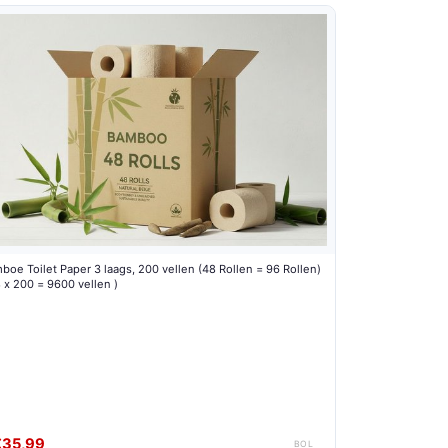
boe Toilet Paper 3 laags, 200 vellen (48 Rollen = 96 Rollen)
8 x 200 = 9600 vellen )
€35,99
BOL