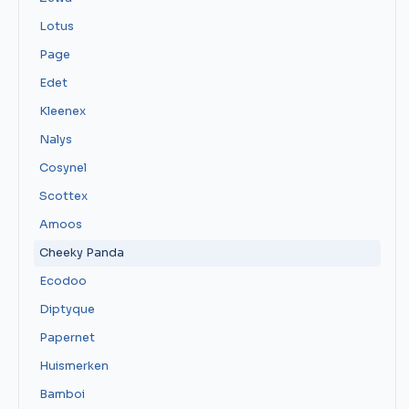
Lotus
Page
Edet
Kleenex
Nalys
Cosynel
Scottex
Amoos
Cheeky Panda
Ecodoo
Diptyque
Papernet
Huismerken
Bamboi