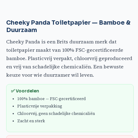
Cheeky Panda Toiletpapier — Bamboe &
Duurzaam
Cheeky Panda is een Brits duurzaam merk dat
toiletpapier maakt van 100% FSC-gecertificeerde
bamboe. Plasticvrij verpakt, chloorvrij geproduceerd
en vrij van schadelijke chemicaliën. Een bewuste
keuze voor wie duurzamer wil leven.
✅ Voordelen
100% bamboe — FSC-gecertificeerd
Plasticvrije verpakking
Chloorvrij, geen schadelijke chemicaliën
Zacht en sterk