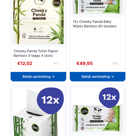
12x Cheeky Panda Baby
Wipes Bamboo 60 doekjes
Cheeky Panda Toilet Papier
Bamboo 3-laags 4 stuks
€12,02
€49,95
BOL
BOL
Bekijk aanbieding →
Bekijk aanbieding →