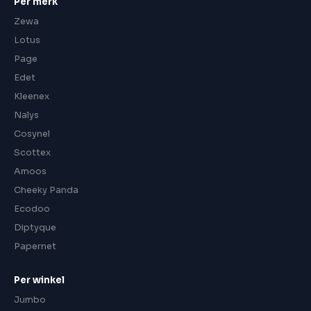
Per merk
Zewa
Lotus
Page
Edet
Kleenex
Nalys
Cosynel
Scottex
Amoos
Cheeky Panda
Ecodoo
Diptyque
Papernet
Per winkel
Jumbo