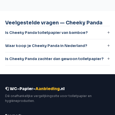
Veelgestelde vragen — Cheeky Panda
Is Cheeky Panda toiletpapier van bamboe?
Waar koop je Cheeky Panda in Nederland?
Is Cheeky Panda zachter dan gewoon toiletpapier?
🧻 WC-Papier-
Aanbieding
.nl
Dé onafhankelijke vergelijkingssite voor toiletpapier en
hygiëneproducten.