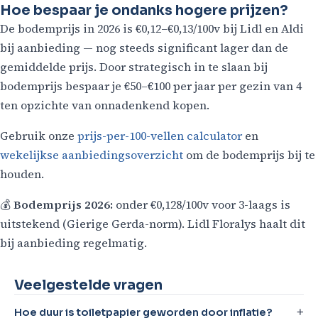
Hoe bespaar je ondanks hogere prijzen?
De bodemprijs in 2026 is €0,12–€0,13/100v bij Lidl en Aldi
bij aanbieding — nog steeds significant lager dan de
gemiddelde prijs. Door strategisch in te slaan bij
bodemprijs bespaar je €50–€100 per jaar per gezin van 4
ten opzichte van onnadenkend kopen.
Gebruik onze
prijs-per-100-vellen calculator
en
wekelijkse aanbiedingsoverzicht
om de bodemprijs bij te
houden.
💰
Bodemprijs 2026:
onder €0,128/100v voor 3-laags is
uitstekend (Gierige Gerda-norm). Lidl Floralys haalt dit
bij aanbieding regelmatig.
Veelgestelde vragen
Hoe duur is toiletpapier geworden door inflatie?