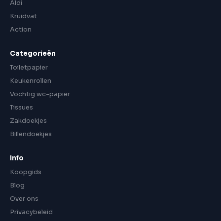
Aldi
Kruidvat
Action
Categorieën
Toiletpapier
Keukenrollen
Vochtig wc-papier
Tissues
Zakdoekjes
Billendoekjes
Info
Koopgids
Blog
Over ons
Privacybeleid