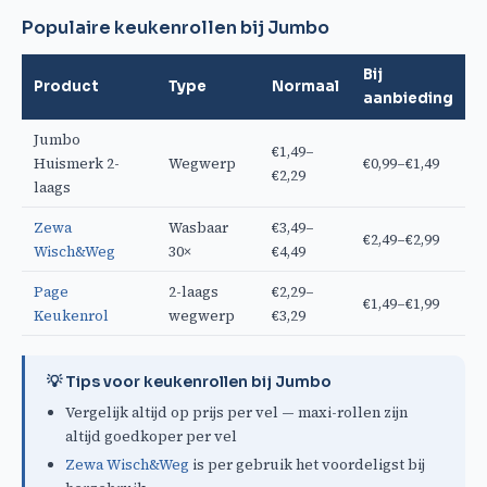
Populaire keukenrollen bij Jumbo
Bij
Product
Type
Normaal
aanbieding
Jumbo
€1,49–
Huismerk 2-
Wegwerp
€0,99–€1,49
€2,29
laags
Zewa
Wasbaar
€3,49–
€2,49–€2,99
Wisch&Weg
30×
€4,49
Page
2-laags
€2,29–
€1,49–€1,99
Keukenrol
wegwerp
€3,29
💡 Tips voor keukenrollen bij Jumbo
Vergelijk altijd op prijs per vel — maxi-rollen zijn
altijd goedkoper per vel
Zewa Wisch&Weg
is per gebruik het voordeligst bij