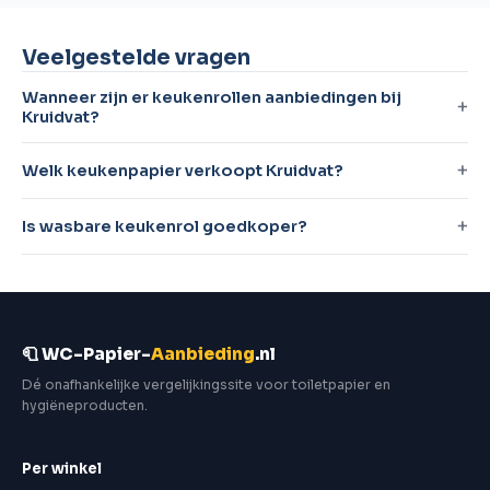
Veelgestelde vragen
Wanneer zijn er keukenrollen aanbiedingen bij
Kruidvat?
Welk keukenpapier verkoopt Kruidvat?
Is wasbare keukenrol goedkoper?
🧻 WC-Papier-
Aanbieding
.nl
Dé onafhankelijke vergelijkingssite voor toiletpapier en
hygiëneproducten.
Per winkel