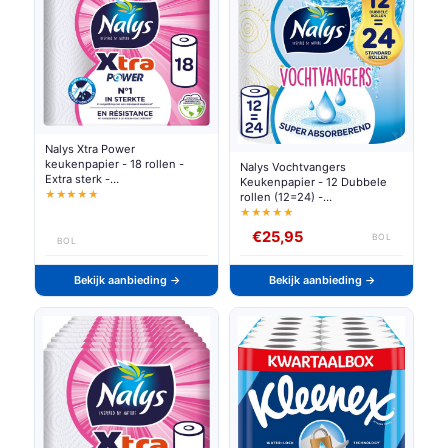
Nalys Xtra Power
keukenpapier - 18 rollen -
Nalys Vochtvangers
Extra sterk -
Keukenpapier - 12 Dubbele
Voordeelverpakking
★★★★★
rollen (12=24) -
Voordeelverpakking
★★★★★
€25,95
BOL
BOL
Bekijk aanbieding →
Bekijk aanbieding →