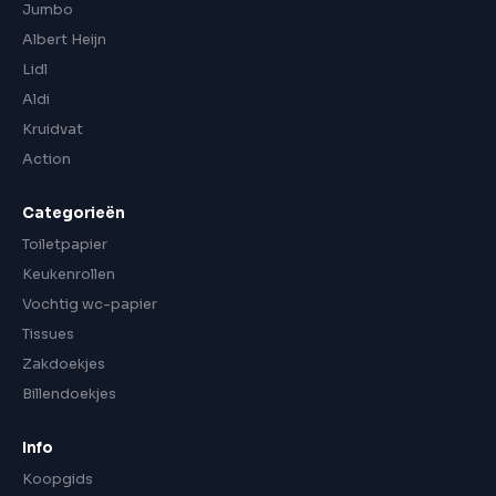
Jumbo
Albert Heijn
Lidl
Aldi
Kruidvat
Action
Categorieën
Toiletpapier
Keukenrollen
Vochtig wc-papier
Tissues
Zakdoekjes
Billendoekjes
Info
Koopgids