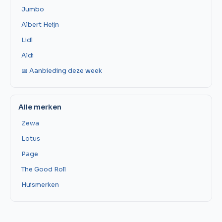
Jumbo
Albert Heijn
Lidl
Aldi
📅 Aanbieding deze week
Alle merken
Zewa
Lotus
Page
The Good Roll
Huismerken