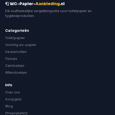
🧻 WC-Papier-
Aanbieding
.nl
Dé onafhankelijke vergelijkingssite voor toiletpapier en
hygiëneproducten.
Categorieën
Toiletpapier
Vochtig wc-papier
Keukenrollen
Tissues
Zakdoekjes
Billendoekjes
Info
Over ons
Koopgids
Blog
Privacybeleid