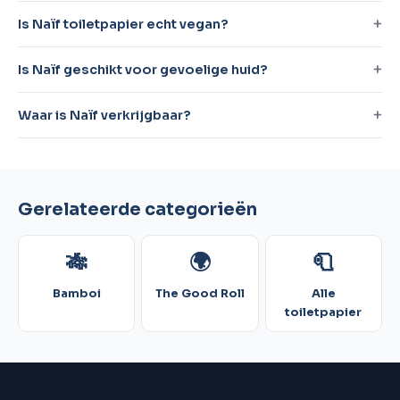
Is Naïf toiletpapier echt vegan?
Is Naïf geschikt voor gevoelige huid?
Waar is Naïf verkrijgbaar?
Gerelateerde categorieën
🎋
🌍
🧻
Bamboi
The Good Roll
Alle
toiletpapier