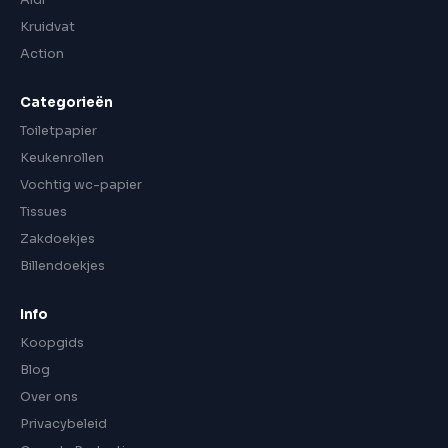
Kruidvat
Action
Categorieën
Toiletpapier
Keukenrollen
Vochtig wc-papier
Tissues
Zakdoekjes
Billendoekjes
Info
Koopgids
Blog
Over ons
Privacybeleid