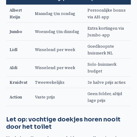
Albert
Persoonlijke bonus
Maandag t/m zondag
Heijn
via AH-app
Extra kortingen via
Jumbo
Woensdag t/m dinsdag
Jumbo-app
Goedkoopste
Lidl
Wisselend per week
huismerk NL
Solo-huismerk
Aldi
Wisselend per week
budget
Kruidvat
Tweewekelijks
2e halve prijs acties
Geen folder, altijd
Action
Vaste prijs
lage prijs
Let op: vochtige doekjes horen nooit
door het toilet