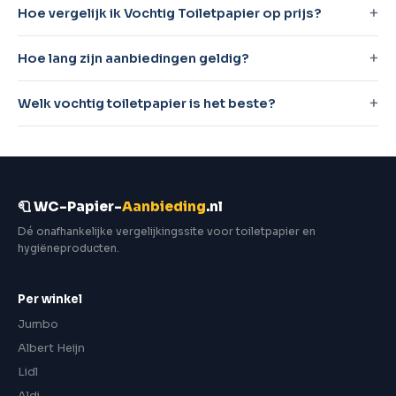
Hoe vergelijk ik Vochtig Toiletpapier op prijs?
Hoe lang zijn aanbiedingen geldig?
Welk vochtig toiletpapier is het beste?
🧻 WC-Papier-
Aanbieding
.nl
Dé onafhankelijke vergelijkingssite voor toiletpapier en
hygiëneproducten.
Per winkel
Jumbo
Albert Heijn
Lidl
Aldi