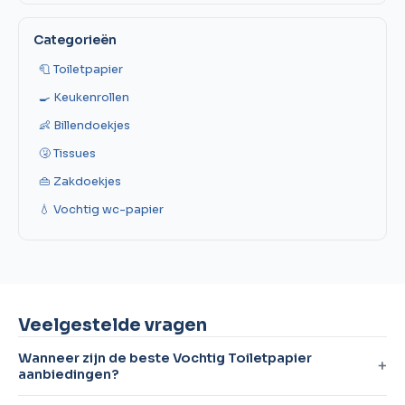
Categorieën
🧻 Toiletpapier
🍳 Keukenrollen
👶 Billendoekjes
🤧 Tissues
👜 Zakdoekjes
💧 Vochtig wc-papier
Veelgestelde vragen
Wanneer zijn de beste Vochtig Toiletpapier
aanbiedingen?