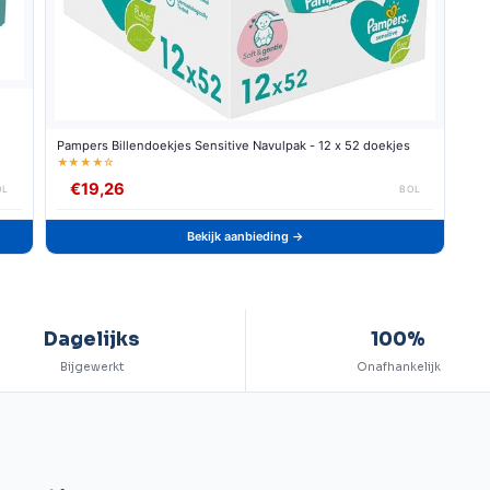
Pampers Billendoekjes Sensitive Navulpak - 12 x 52 doekjes
★★★★☆
€19,26
OL
BOL
Bekijk aanbieding →
Dagelijks
100%
Bijgewerkt
Onafhankelijk