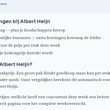
enen
ngen bij Albert Heijn
g — plan je boodschappen hierop
nlijke bonussen — extra kortingen bovenop de folder
oor de prijs per stuk deze week
je bodemprijs bereikt wordt
 Albert Heijn?
pakprijs. Een groot pak klinkt goedkoop maar kan per stu
nder merk. Onze vergelijker berekent dit automatisch voo
bert Heijn.
ekjes: wellicht heeft een concurrent deze week een betere
week
pagina voor het complete weekoverzicht.