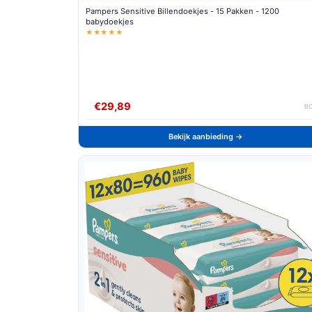
Pampers Sensitive Billendoekjes - 15 Pakken - 1200
babydoekjes
★★★★★
€29,89
B
Bekijk aanbieding →