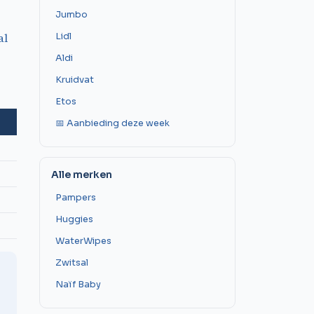
Jumbo
al
Lidl
Aldi
Kruidvat
Etos
📅 Aanbieding deze week
Alle merken
Pampers
Huggies
WaterWipes
Zwitsal
Naïf Baby