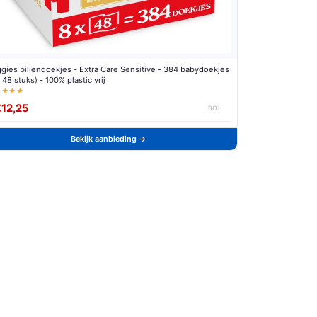
gies billendoekjes - Extra Care Sensitive - 384 babydoekjes
x 48 stuks) - 100% plastic vrij
★★★★
€12,25
BOL
Bekijk aanbieding →