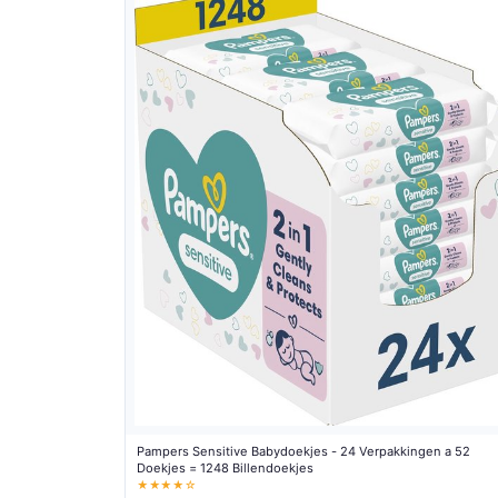
Pampers Sensitive Babydoekjes - 24 Verpakkingen a 52
Doekjes = 1248 Billendoekjes
★★★★☆