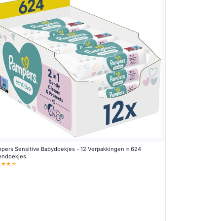
pers Sensitive Babydoekjes - 12 Verpakkingen = 624
lendoekjes
★★★☆