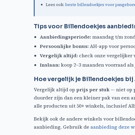
Lees ook:
beste billendoekjes voor pasgebor
Tips voor Billendoekjes aanbiedi
Aanbiedingsperiode:
maandag t/m zonda
Persoonlijke bonus:
AH-app voor persoo
Vergelijk altijd:
check onze vergelijker v
Inslaan:
koop 2–3 maanden voorraad als 
Hoe vergelijk je Billendoekjes bij
Vergelijk altijd op
prijs per stuk
— niet op 
duurder zijn dan een kleiner pak van een a
alle producten uit 50+ winkels, inclusief Al
Bekijk ook de andere winkels voor billendo
aanbieding. Gebruik de
aanbieding deze 