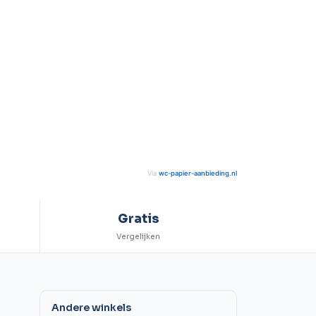
Via
wc-papier-aanbieding.nl
Gratis
Vergelijken
Andere winkels