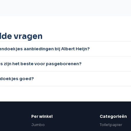
lde vragen
lendoekjes aanbiedingen bij Albert Heijn?
s zijn het beste voor pasgeborenen?
endoekjes goed?
Per winkel
Categorieën
Jumbo
Toiletpapier
n