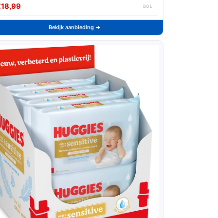
€18,99
BOL
Bekijk aanbieding →