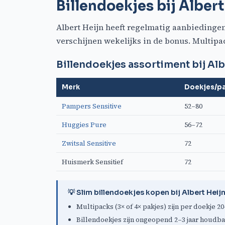
Billendoekjes bij Albert
Albert Heijn heeft regelmatig aanbiedingen
verschijnen wekelijks in de bonus. Multipac
Billendoekjes assortiment bij Alb
Merk
Doekjes/p
Pampers Sensitive
52–80
Huggies Pure
56–72
Zwitsal Sensitive
72
Huismerk Sensitief
72
💡 Slim billendoekjes kopen bij Albert Heij
Multipacks (3× of 4× pakjes) zijn per doekje
Billendoekjes zijn ongeopend 2–3 jaar houdba