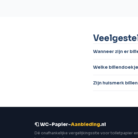
Veelgeste
Wanneer zijn er bil
Welke billendoekje
Zijn huismerk bill
🧻 WC-Papier-
Aanbieding
.nl
Dé onafhankelijke vergelijkingssite voor toiletpapier e