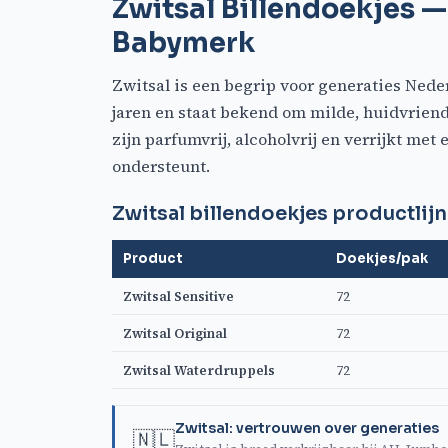
Zwitsal Billendoekjes 
Babymerk
Zwitsal is een begrip voor generaties Nede
jaren en staat bekend om milde, huidvriend
zijn parfumvrij, alcoholvrij en verrijkt me
ondersteunt.
Zwitsal billendoekjes productlijn
Product
Doekjes/pak
Zwitsal Sensitive
72
Zwitsal Original
72
Zwitsal Waterdruppels
72
Zwitsal: vertrouwen over generaties
🇳🇱