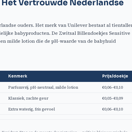
— Het Vertrouwde Nederlandse
rlandse ouders. Het merk van Unilever bestaat al tientalle
elijke babyproducten. De Zwitsal Billendoekjes Sensitive
t een milde lotion die de pH-waarde van de babyhuid
Kenmerk
Prijs/doekje
Parfumvrij, pH-neutraal, milde lotion
€0,06–€0,10
Klassiek, zachte geur
€0,05–€0,09
Extra waterig, fris gevoel
€0,06–€0,10