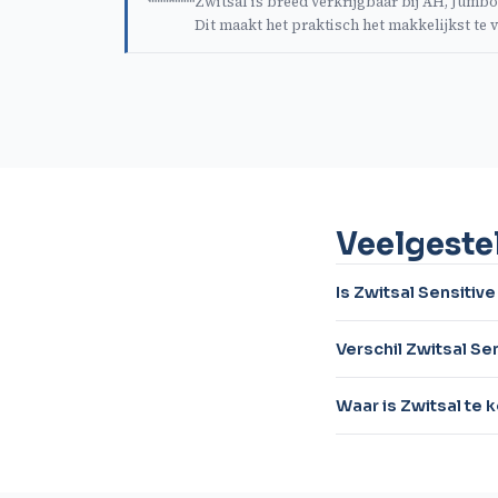
Zwitsal is breed verkrijgbaar bij AH, Jumbo,
Dit maakt het praktisch het makkelijkst te
Veelgeste
Is Zwitsal Sensiti
Verschil Zwitsal Sen
Waar is Zwitsal te