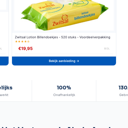
Zwitsal Lotion Billendoekjes - 520 stuks - Voordeelverpakking
★★★★☆
€19,95
OL
BOL
Bekijk aanbieding →
lijks
100%
130
werkt
Onafhankelijk
Gebr