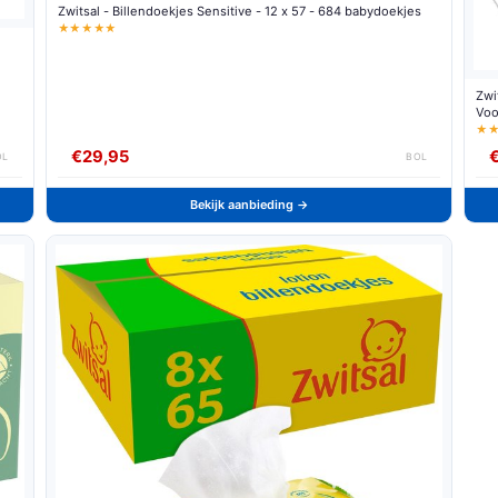
Zwitsal - Billendoekjes Sensitive - 12 x 57 - 684 babydoekjes
★★★★★
Zwi
Voo
★
€29,95
OL
BOL
Bekijk aanbieding →