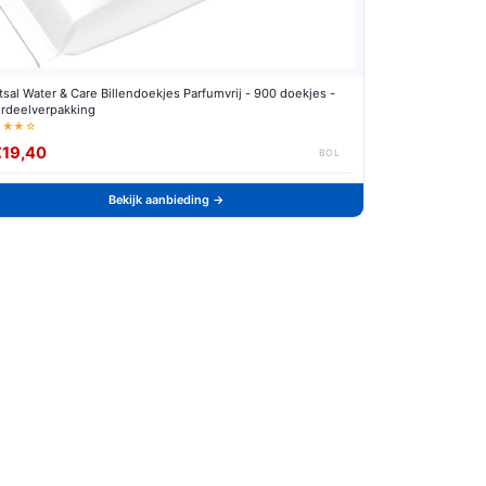
tsal Water & Care Billendoekjes Parfumvrij - 900 doekjes -
rdeelverpakking
★★★☆
€19,40
BOL
Bekijk aanbieding →