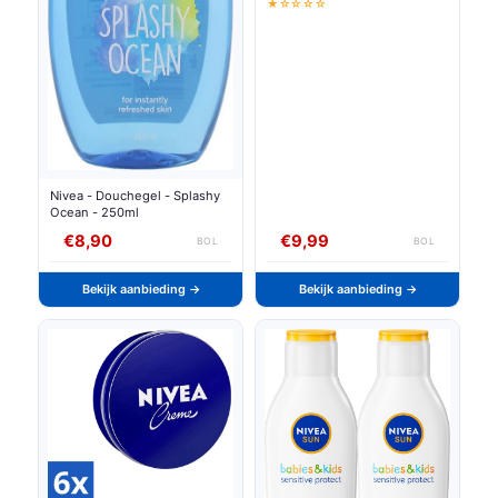
★☆☆☆☆
Nivea - Douchegel - Splashy
Ocean - 250ml
€8,90
€9,99
BOL
BOL
Bekijk aanbieding →
Bekijk aanbieding →