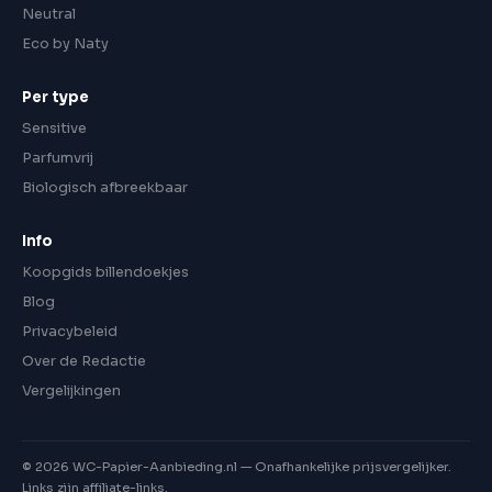
Neutral
Eco by Naty
Per type
Sensitive
Parfumvrij
Biologisch afbreekbaar
Info
Koopgids billendoekjes
Blog
Privacybeleid
Over de Redactie
Vergelijkingen
©
2026
WC-Papier-Aanbieding.nl — Onafhankelijke prijsvergelijker.
Links zijn affiliate-links.