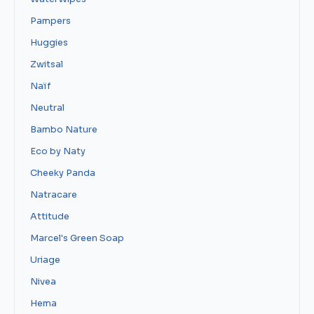
Pampers
Huggies
Zwitsal
Naïf
Neutral
Bambo Nature
Eco by Naty
Cheeky Panda
Natracare
Attitude
Marcel's Green Soap
Uriage
Nivea
Hema