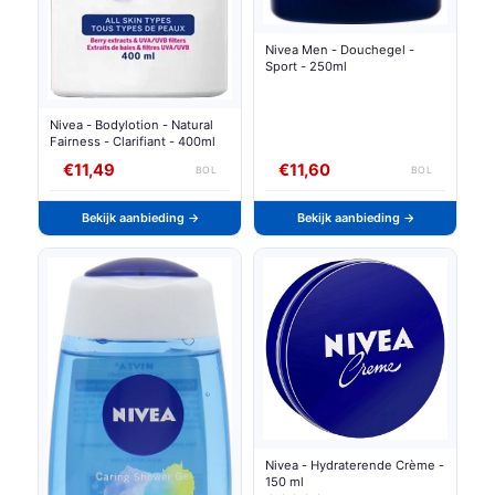
Nivea Men - Douchegel -
Sport - 250ml
Nivea - Bodylotion - Natural
Fairness - Clarifiant - 400ml
€11,49
€11,60
BOL
BOL
Bekijk aanbieding →
Bekijk aanbieding →
Nivea - Hydraterende Crème -
150 ml