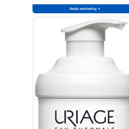
Bekijk aanbieding →