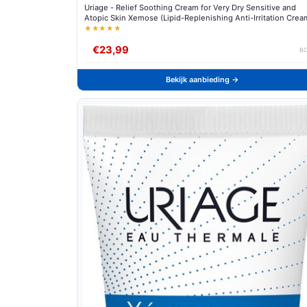
Uriage - Relief Soothing Cream for Very Dry Sensitive and
Atopic Skin Xemose (Lipid-Replenishing Anti-Irritation Crea
★★★★★
€23,99
B
Bekijk aanbieding →