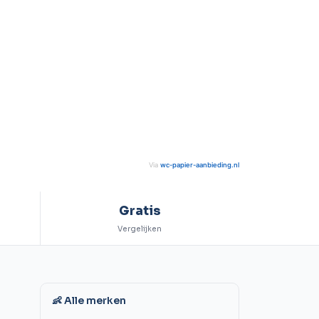
Via
wc-papier-aanbieding.nl
Gratis
Vergelijken
👶 Alle merken