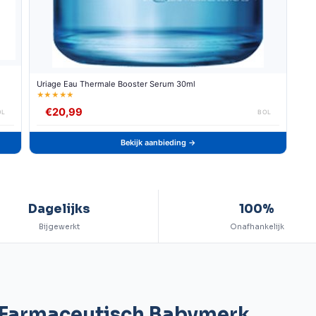
Uriage Eau Thermale Booster Serum 30ml
★★★★★
€20,99
OL
BOL
Bekijk aanbieding →
Dagelijks
100%
Bijgewerkt
Onafhankelijk
— Farmaceutisch Babymerk