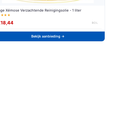
age Xémose Verzachtende Reinigingsolie - 1 liter
★★★★
€18,44
BOL
Bekijk aanbieding →