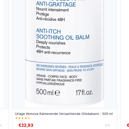
Uriage Xemose Kalmerende Verzachtende Oliebalsem - 500 ml
★★★★☆
€22,93
OL
BOL