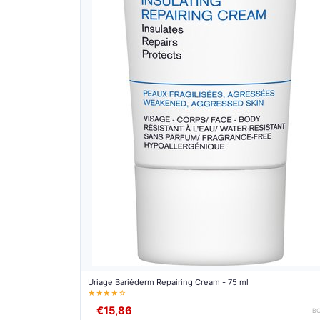
Uriage Bariéderm Repairing Cream - 75 ml
★★★★☆
€15,86
B